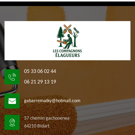
05 33 06 02 44
06 21 29 13 19
gabarremaiky@hotmail.com
57 chemin gachonenea
64210 Bidart