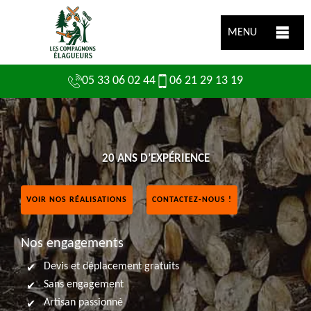
MENU
05 33 06 02 44
06 21 29 13 19
20 ANS D’EXPÉRIENCE
VOIR NOS RÉALISATIONS
CONTACTEZ-NOUS !
Nos engagements
Devis et déplacement gratuits
Sans engagement
Artisan passionné