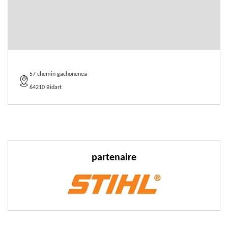
57 chemin gachonenea
64210 Bidart
partenaire