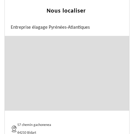
Nous localiser
Entreprise élagage Pyrénées-Atlantiques
57 chemin gachonenea
64210 Bidart