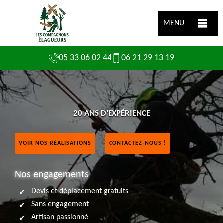
MENU
05 33 06 02 44
06 21 29 13 19
20 ANS D’EXPÉRIENCE
VOIR NOS RÉALISATIONS
CONTACTEZ-NOUS !
Nos engagements
Devis et déplacement gratuits
Sans engagement
Artisan passionné