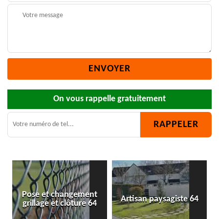
On vous rappelle gratuitement
Artisan paysagiste 64
Bûcheron 64