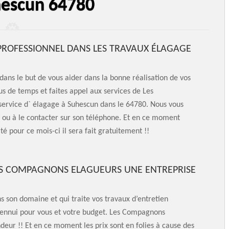
hescun 64780
ROFESSIONNEL DANS LES TRAVAUX ÉLAGAGE
ans le but de vous aider dans la bonne réalisation de vos
us de temps et faites appel aux services de Les
service d` élagage à Suhescun dans le 64780. Nous vous
et ou à le contacter sur son téléphone. Et en ce moment
té pour ce mois-ci il sera fait gratuitement !!
LES COMPAGNONS ELAGUEURS UNE ENTREPRISE
 son domaine et qui traite vos travaux d’entretien
’ennui pour vous et votre budget. Les Compagnons
deur !! Et en ce moment les prix sont en folies à cause des