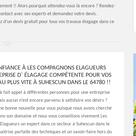
quement !! Alors pourquoi attendez-vous là encore ? Rendez-
contact avec ses experts et demandez votre devis.
d’un devis gratuit pour tous vos travaux élagage dans ce
ONFIANCE À LES COMPAGNONS ELAGUEURS
EPRISE D` ÉLAGAGE COMPÉTENTE POUR VOS
U PLUS VITE À SUHESCUN DANS LE 64780 !!
à fait appel à différentes personnes pour une entreprise
is aucun n’est encore parvenu à satisfaire vos désirs ?
ne bonne nouvelle pour vous puisque nous avons cherché
ans son domaine et nous vous conseillons vivement Les
lagueurs un expert dans ce secteur à Suhescun dans le
itrise parfaite des techniques et un savoir-faire hors du