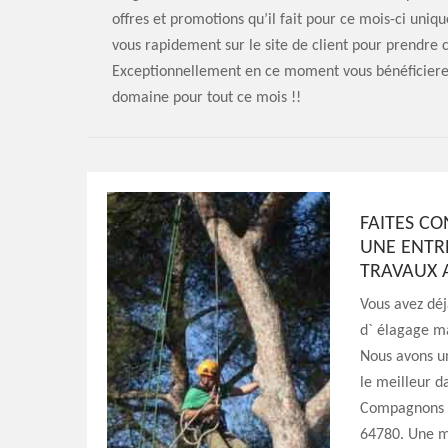
offres et promotions qu’il fait pour ce mois-ci uni
vous rapidement sur le site de client pour prendre 
Exceptionnellement en ce moment vous bénéficierez 
domaine pour tout ce mois !!
FAITES C
UNE ENTR
TRAVAUX A
Vous avez déj
d` élagage ma
Nous avons u
le meilleur d
Compagnons E
64780. Une ma