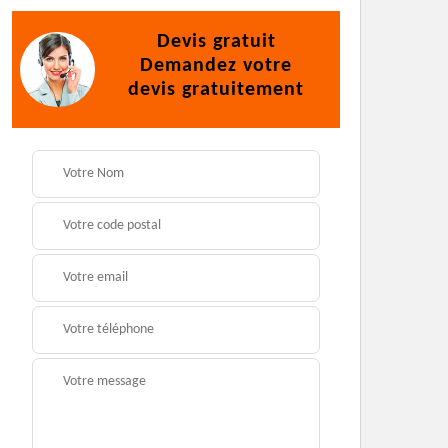
Devis gratuit
Demandez votre
devis gratuitement