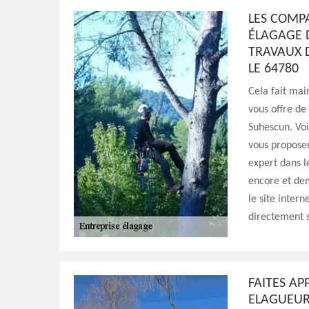
LES COMP
ÉLAGAGE 
TRAVAUX 
LE 64780
Cela fait ma
vous offre de
Suhescun. Voi
vous proposer
expert dans l
encore et dem
le site inter
directement 
FAITES A
ELAGUEUR