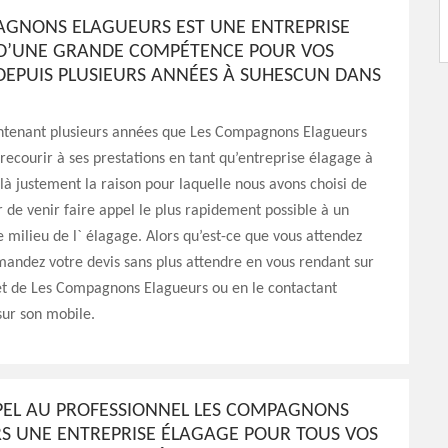
AGNONS ELAGUEURS EST UNE ENTREPRISE
D’UNE GRANDE COMPÉTENCE POUR VOS
DEPUIS PLUSIEURS ANNÉES À SUHESCUN DANS
intenant plusieurs années que Les Compagnons Elagueurs
 recourir à ses prestations en tant qu’entreprise élagage à
là justement la raison pour laquelle nous avons choisi de
 de venir faire appel le plus rapidement possible à un
e milieu de l` élagage. Alors qu’est-ce que vous attendez
andez votre devis sans plus attendre en vous rendant sur
net de Les Compagnons Elagueurs ou en le contactant
sur son mobile.
PPEL AU PROFESSIONNEL LES COMPAGNONS
S UNE ENTREPRISE ÉLAGAGE POUR TOUS VOS