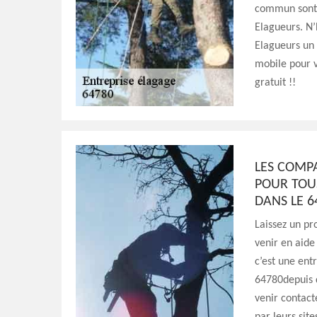
commun sont 
Elagueurs. N
Elagueurs un 
mobile pour 
gratuit !!
LES COMP
POUR TOU
DANS LE 6
Laissez un p
venir en aide
c’est une ent
64780depuis 
venir contact