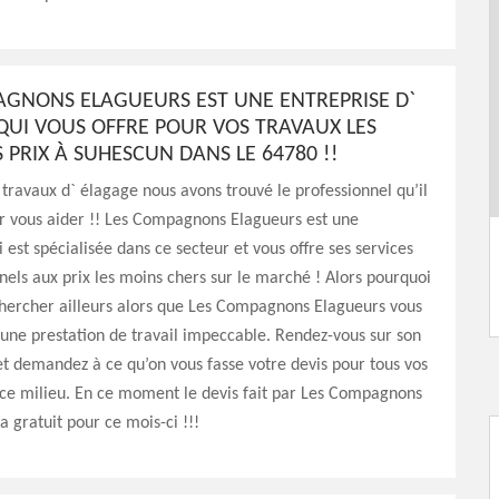
AGNONS ELAGUEURS EST UNE ENTREPRISE D`
QUI VOUS OFFRE POUR VOS TRAVAUX LES
 PRIX À SUHESCUN DANS LE 64780 !!
 travaux d` élagage nous avons trouvé le professionnel qu’il
r vous aider !! Les Compagnons Elagueurs est une
i est spécialisée dans ce secteur et vous offre ses services
nels aux prix les moins chers sur le marché ! Alors pourquoi
chercher ailleurs alors que Les Compagnons Elagueurs vous
 une prestation de travail impeccable. Rendez-vous sur son
 et demandez à ce qu’on vous fasse votre devis pour tous vos
 ce milieu. En ce moment le devis fait par Les Compagnons
a gratuit pour ce mois-ci !!!