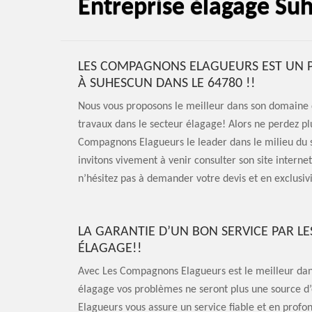
Entreprise élagage Su
LES COMPAGNONS ELAGUEURS EST UN P
À SUHESCUN DANS LE 64780 !!
Nous vous proposons le meilleur dans son domaine d
travaux dans le secteur élagage! Alors ne perdez pl
Compagnons Elagueurs le leader dans le milieu du 
invitons vivement à venir consulter son site intern
n’hésitez pas à demander votre devis et en exclusivi
LA GARANTIE D’UN BON SERVICE PAR 
ÉLAGAGE!!
Avec Les Compagnons Elagueurs est le meilleur dans
élagage vos problèmes ne seront plus une source d
Elagueurs vous assure un service fiable et en profon