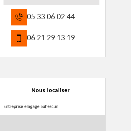
05 33 06 02 44
06 21 29 13 19
Nous localiser
Entreprise élagage Suhescun