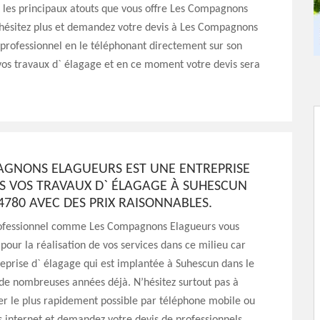
les principaux atouts que vous offre Les Compagnons
’hésitez plus et demandez votre devis à Les Compagnons
professionnel en le téléphonant directement sur son
vos travaux d` élagage et en ce moment votre devis sera
AGNONS ELAGUEURS EST UNE ENTREPRISE
S VOS TRAVAUX D` ÉLAGAGE À SUHESCUN
4780 AVEC DES PRIX RAISONNABLES.
rofessionnel comme Les Compagnons Elagueurs vous
 pour la réalisation de vos services dans ce milieu car
reprise d` élagage qui est implantée à Suhescun dans le
de nombreuses années déjà. N’hésitez surtout pas à
er le plus rapidement possible par téléphone mobile ou