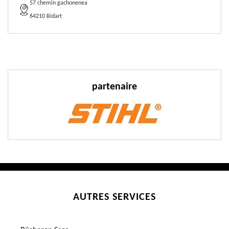
57 chemin gachonenea
64210 Bidart
partenaire
AUTRES SERVICES