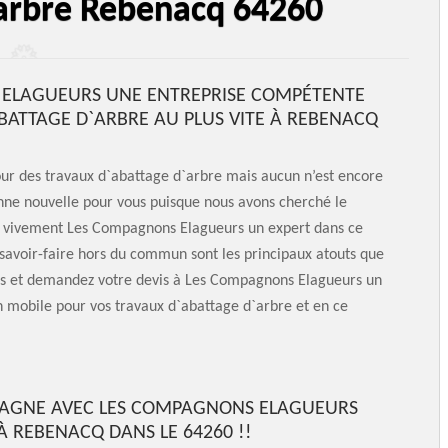
'arbre Rebenacq 64260
 ELAGUEURS UNE ENTREPRISE COMPÉTENTE
BATTAGE D`ARBRE AU PLUS VITE À REBENACQ
pour des travaux d`abattage d`arbre mais aucun n’est encore
onne nouvelle pour vous puisque nous avons cherché le
s vivement Les Compagnons Elagueurs un expert dans ce
 savoir-faire hors du commun sont les principaux atouts que
us et demandez votre devis à Les Compagnons Elagueurs un
n mobile pour vos travaux d`abattage d`arbre et en ce
 GAGNE AVEC LES COMPAGNONS ELAGUEURS
À REBENACQ DANS LE 64260 !!