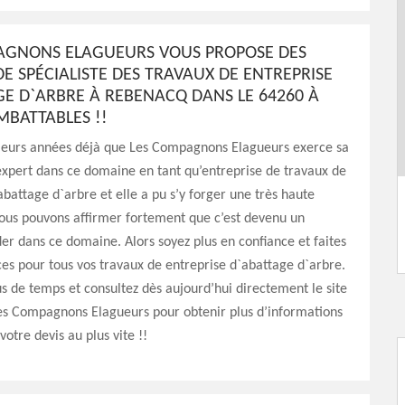
AGNONS ELAGUEURS VOUS PROPOSE DES
DE SPÉCIALISTE DES TRAVAUX DE ENTREPRISE
GE D`ARBRE À REBENACQ DANS LE 64260 À
IMBATTABLES !!
usieurs années déjà que Les Compagnons Elagueurs exerce sa
expert dans ce domaine en tant qu’entreprise de travaux de
abattage d`arbre et elle a pu s’y forger une très haute
Nous pouvons affirmer fortement que c’est devenu un
der dans ce domaine. Alors soyez plus en confiance et faites
ces pour tous vos travaux de entreprise d`abattage d`arbre.
s de temps et consultez dès aujourd’hui directement le site
Les Compagnons Elagueurs pour obtenir plus d’informations
otre devis au plus vite !!