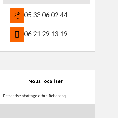
05 33 06 02 44
06 21 29 13 19
Nous localiser
Entreprise abattage arbre Rebenacq