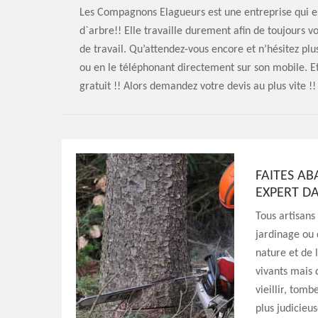
Les Compagnons Elagueurs est une entreprise qui e
d`arbre!! Elle travaille durement afin de toujours v
de travail. Qu’attendez-vous encore et n’hésitez pl
ou en le téléphonant directement sur son mobile. E
gratuit !! Alors demandez votre devis au plus vite !!
FAITES A
EXPERT D
Tous artisans
jardinage ou 
nature et de l
vivants mais 
vieillir, tom
plus judicieu