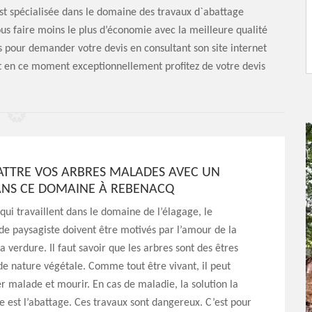
st spécialisée dans le domaine des travaux d`abattage
ous faire moins le plus d’économie avec la meilleure qualité
us pour demander votre devis en consultant son site internet
t en ce moment exceptionnellement profitez de votre devis
BATTRE VOS ARBRES MALADES AVEC UN
ANS CE DOMAINE À REBENACQ
 qui travaillent dans le domaine de l’élagage, le
de paysagiste doivent être motivés par l’amour de la
a verdure. Il faut savoir que les arbres sont des êtres
de nature végétale. Comme tout être vivant, il peut
ber malade et mourir. En cas de maladie, la solution la
se est l’abattage. Ces travaux sont dangereux. C’est pour