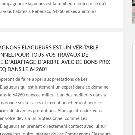
Compagnons Elagueurs est la meilleure entreprise qu’il
si vous habitez à Rebenacq 64260 et ses alentours.
AGNONS ELAGUEURS EST UN VÉRITABLE
ONNEL POUR TOUS VOS TRAVAUX DE
E D`ABATTAGE D`ARBRE AVEC DE BONS PRIX
CQ DANS LE 64260?
posons de faire appel aux prestations de Les
lagueurs qui est justement un expert dans ce domaine
ns le 64260 dans ce milieu. L’un des meilleurs dans sa
us donne ses services et exceptionnellement pour ce
iciez de diverses promotions. Alors qu’attendez-vous
r votre devis à un professionnel comme Les
lagueurs en prenant directement contact avec lui sur
 consultez le site internet de Les Compagnons Elagueurs