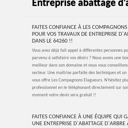
Entreprise abattage d
FAITES CONFIANCE À LES COMPAGNONS
POUR VOS TRAVAUX DE ENTREPRISE D`A
DANS LE 64260 !!
Vous avez déjà fait appel à différentes personnes 
parvenu à satisfaire vos désirs ? Nous avons une b
meilleur dans son domaine et nous vous conseillon
secteur. Une maitrise parfaite des techniques et un
vous offre Les Compagnons Elagueurs. N’hésitez pl
professionnel en le téléphonant directement sur so
moment votre devis sera gratuit !!
FAITES CONFIANCE À UNE ÉQUIPE QUI
UNE ENTREPRISE D`ABATTAGE D`ARBRE 