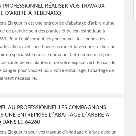
N PROFESSIONNEL RÉALISER VOS TRAVAUX
GE D'ARBRE À REBENACQ
s Elagueurs est une entreprise d’abattage d’arbre qui se
ude de prendre soin des plantes et de son esthétique à
60. Pour l’enlèvement les gourmands, les coupes des
des afin d’avoir une bonne forme et la verdure recherché,
enir un spécialiste dans ce domaine. Cette entreprise peut
at de santé de vos plantes et de votre espace vert. En cas de
 danger pour vous et pour votre entourage, l’abattage de
vraiment nécessaire.
PPEL AU PROFESSIONNEL LES COMPAGNONS
S UNE ENTREPRISE D`ABATTAGE D`ARBRE À
 DANS LE 64260
ns Elagueurs pour vos travaux d`abattage d`arbre avec un