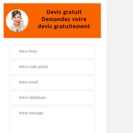
Devis gratuit
Demandez votre
devis gratuitement