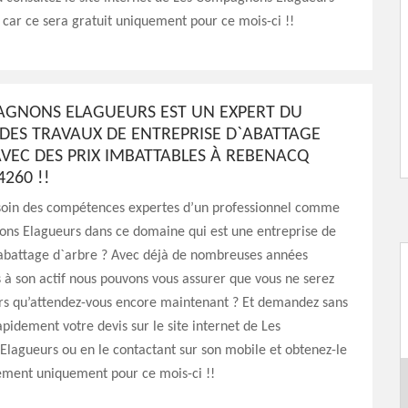
n car ce sera gratuit uniquement pour ce mois-ci !!
AGNONS ELAGUEURS EST UN EXPERT DU
DES TRAVAUX DE ENTREPRISE D`ABATTAGE
VEC DES PRIX IMBATTABLES À REBENACQ
4260 !!
soin des compétences expertes d’un professionnel comme
ns Elagueurs dans ce domaine qui est une entreprise de
`abattage d`arbre ? Avec déjà de nombreuses années
 à son actif nous pouvons vous assurer que vous ne serez
ors qu’attendez-vous encore maintenant ? Et demandez sans
apidement votre devis sur le site internet de Les
lagueurs ou en le contactant sur son mobile et obtenez-le
tement uniquement pour ce mois-ci !!