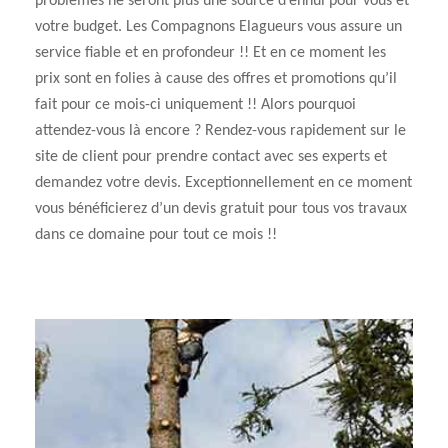
problèmes ne seront plus une source d’ennui pour vous et
votre budget. Les Compagnons Elagueurs vous assure un
service fiable et en profondeur !! Et en ce moment les
prix sont en folies à cause des offres et promotions qu’il
fait pour ce mois-ci uniquement !! Alors pourquoi
attendez-vous là encore ? Rendez-vous rapidement sur le
site de client pour prendre contact avec ses experts et
demandez votre devis. Exceptionnellement en ce moment
vous bénéficierez d’un devis gratuit pour tous vos travaux
dans ce domaine pour tout ce mois !!