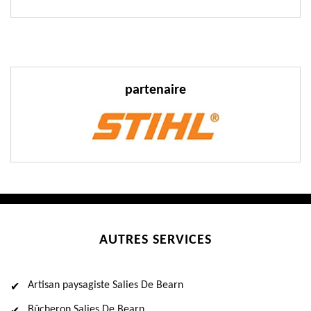
partenaire
AUTRES SERVICES
Artisan paysagiste Salies De Bearn
Bûcheron Salies De Bearn