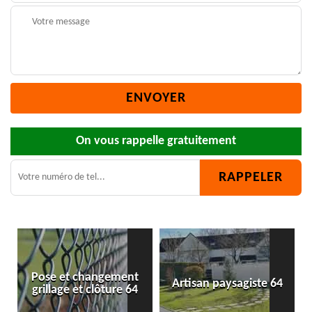
On vous rappelle gratuitement
Artisan paysagiste 64
Bûcheron 64