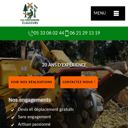
MENU
05 33 06 02 44
06 21 29 13 19
20 ANS D’EXPÉRIENCE
VOIR NOS RÉALISATIONS
CONTACTEZ-NOUS !
Nos engagements
Devis et déplacement gratuits
Sans engagement
Artisan passionné