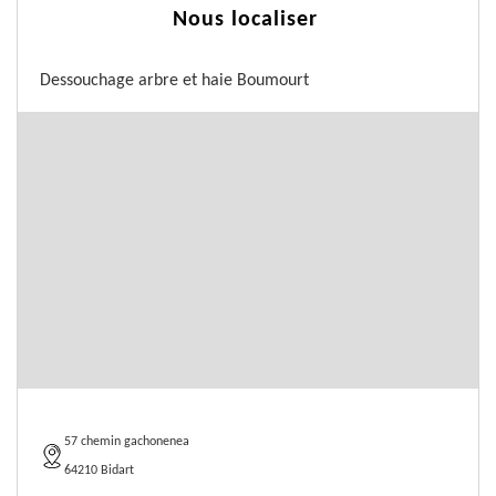
Nous localiser
Dessouchage arbre et haie Boumourt
57 chemin gachonenea
64210 Bidart