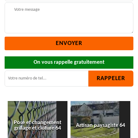
On vous rappelle gratuitement
Pose et changement
Artisan paysagiste 64
grillage et clôture 64