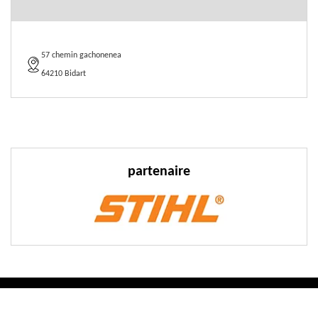
57 chemin gachonenea
64210 Bidart
partenaire