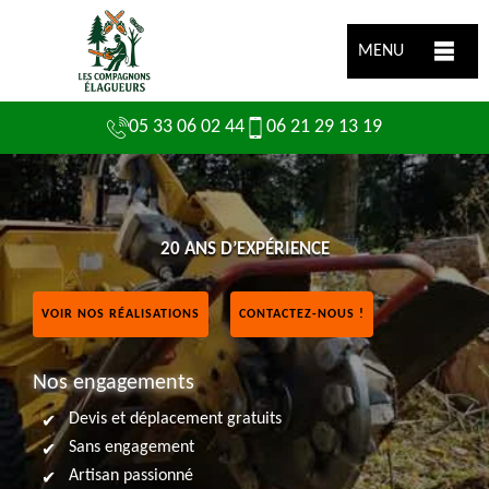
MENU
05 33 06 02 44
06 21 29 13 19
20 ANS D’EXPÉRIENCE
VOIR NOS RÉALISATIONS
CONTACTEZ-NOUS !
Nos engagements
Devis et déplacement gratuits
Sans engagement
Artisan passionné