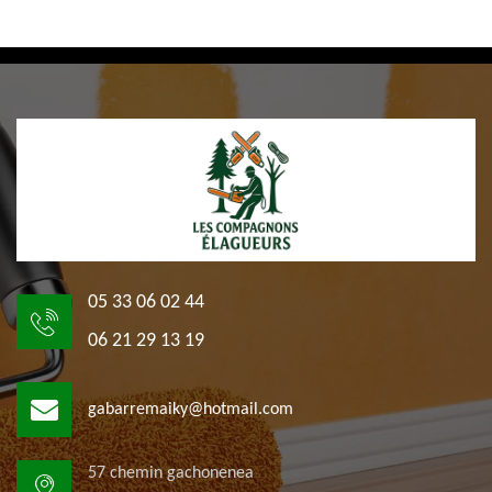
05 33 06 02 44
06 21 29 13 19
gabarremaiky@hotmail.com
57 chemin gachonenea