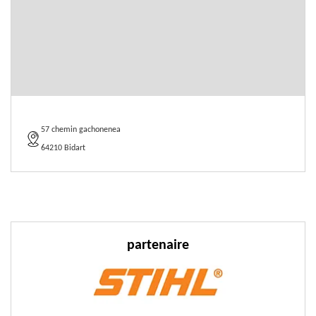
57 chemin gachonenea
64210 Bidart
partenaire