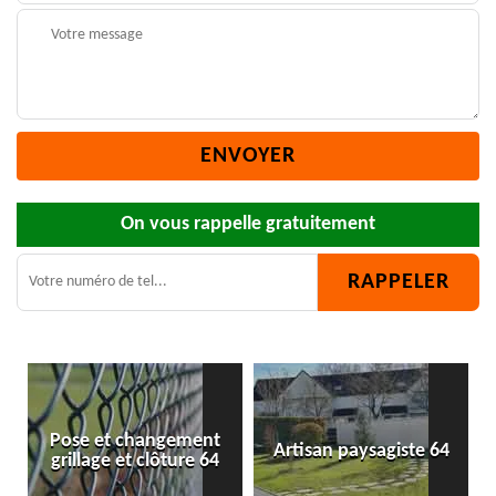
On vous rappelle gratuitement
Artisan paysagiste 64
Bûcheron 64