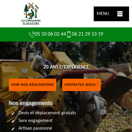
MENU
05 33 06 02 44
06 21 29 13 19
20 ANS D’EXPÉRIENCE
VOIR NOS RÉALISATIONS
CONTACTEZ-NOUS !
Nos engagements
Devis et déplacement gratuits
Sans engagement
Artisan passionné