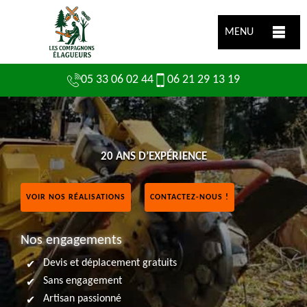
MENU
05 33 06 02 44
06 21 29 13 19
20 ANS D’EXPÉRIENCE
VOIR NOS RÉALISATIONS
CONTACTEZ-NOUS !
Nos engagements
Devis et déplacement gratuits
Sans engagement
Artisan passionné