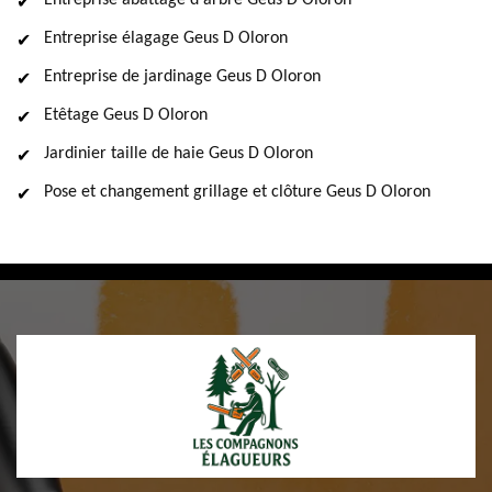
Entreprise abattage d'arbre Geus D Oloron
Entreprise élagage Geus D Oloron
Entreprise de jardinage Geus D Oloron
Etêtage Geus D Oloron
Jardinier taille de haie Geus D Oloron
Pose et changement grillage et clôture Geus D Oloron