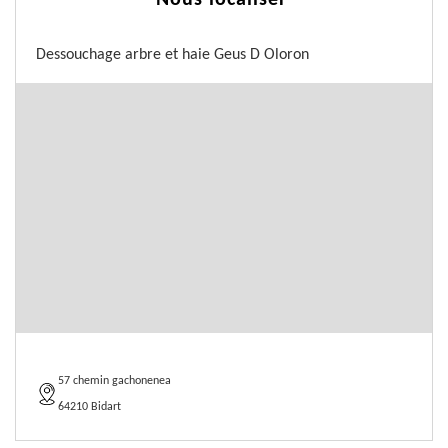
Nous localiser
Dessouchage arbre et haie Geus D Oloron
57 chemin gachonenea
64210 Bidart