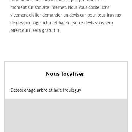
promotions mais aussi d’offres qu’il propose en ce
moment sur son site internet. Nous vous conseillons
vivement d’aller demander un devis car pour tous travaux
de dessouchage arbre et haie et votre devis vous sera
offert oui il sera gratuit !!!
Nous localiser
Dessouchage arbre et haie Irouleguy