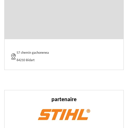
57 chemin gachonenea
64210 Bidart
partenaire