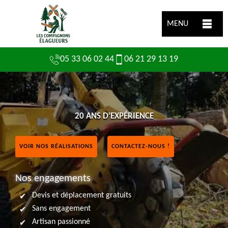
MENU
05 33 06 02 44
06 21 29 13 19
20 ANS D’EXPÉRIENCE
VOIR NOS RÉALISATIONS
CONTACTEZ-NOUS !
Nos engagements
Devis et déplacement gratuits
Sans engagement
Artisan passionné