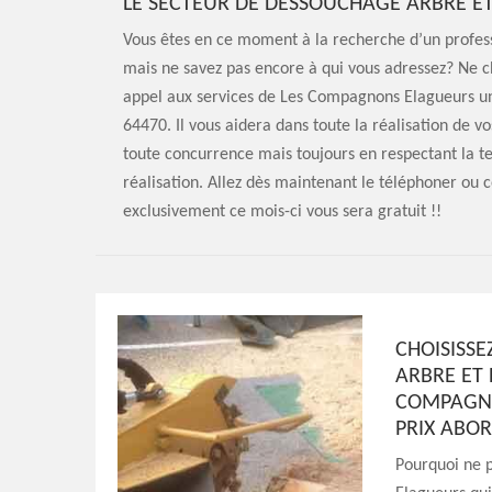
LE SECTEUR DE DESSOUCHAGE ARBRE ET
Vous êtes en ce moment à la recherche d’un profes
mais ne savez pas encore à qui vous adressez? Ne c
appel aux services de Les Compagnons Elagueurs un 
64470. Il vous aidera dans toute la réalisation de v
toute concurrence mais toujours en respectant la te
réalisation. Allez dès maintenant le téléphoner ou 
exclusivement ce mois-ci vous sera gratuit !!
CHOISISSE
ARBRE ET 
COMPAGNO
PRIX ABO
Pourquoi ne 