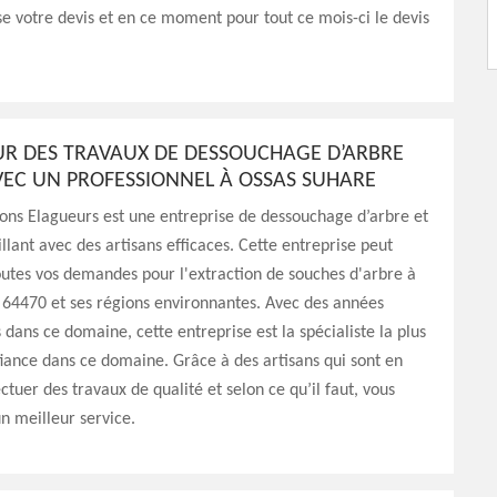
sse votre devis et en ce moment pour tout ce mois-ci le devis
UR DES TRAVAUX DE DESSOUCHAGE D’ARBRE
VEC UN PROFESSIONNEL À OSSAS SUHARE
ns Elagueurs est une entreprise de dessouchage d’arbre et
illant avec des artisans efficaces. Cette entreprise peut
utes vos demandes pour l'extraction de souches d'arbre à
 64470 et ses régions environnantes. Avec des années
 dans ce domaine, cette entreprise est la spécialiste la plus
iance dans ce domaine. Grâce à des artisans qui sont en
ctuer des travaux de qualité et selon ce qu’il faut, vous
un meilleur service.