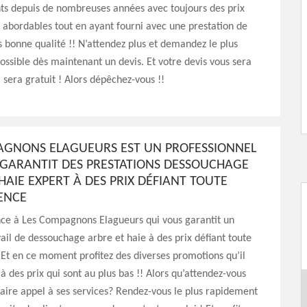
nts depuis de nombreuses années avec toujours des prix
 abordables tout en ayant fourni avec une prestation de
ès bonne qualité !! N’attendez plus et demandez le plus
ssible dès maintenant un devis. Et votre devis vous sera
il sera gratuit ! Alors dépêchez-vous !!
AGNONS ELAGUEURS EST UN PROFESSIONNEL
 GARANTIT DES PRESTATIONS DESSOUCHAGE
HAIE EXPERT À DES PRIX DÉFIANT TOUTE
ENCE
nce à Les Compagnons Elagueurs qui vous garantit un
vail de dessouchage arbre et haie à des prix défiant toute
Et en ce moment profitez des diverses promotions qu’il
à des prix qui sont au plus bas !! Alors qu’attendez-vous
aire appel à ses services? Rendez-vous le plus rapidement