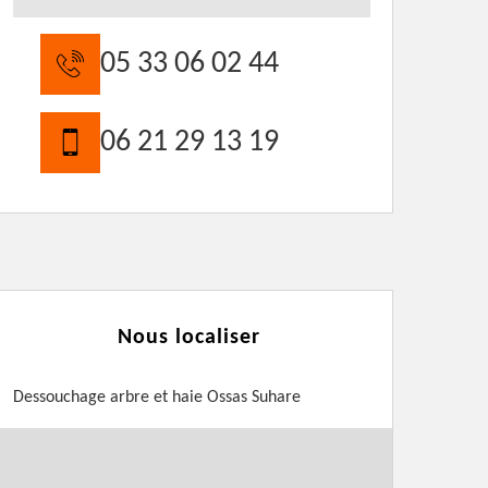
05 33 06 02 44
06 21 29 13 19
Nous localiser
Dessouchage arbre et haie Ossas Suhare