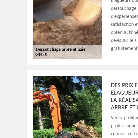
Elagueurs qui
dessouchage 
d’expériences
satisfaction 
obtenus. N’hé
devis sur le 
gratuitement 
DES PRIX 
ELAGUEUR
LA RÉALI
ARBRE ET 
Venez profite
professionnel
ce mois-ci. 