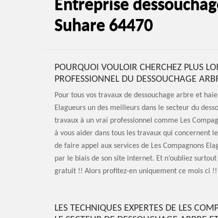
Entreprise dessouchag
Suhare 64470
POURQUOI VOULOIR CHERCHEZ PLUS LO
PROFESSIONNEL DU DESSOUCHAGE ARBRE
Pour tous vos travaux de dessouchage arbre et haie
Elagueurs un des meilleurs dans le secteur du desso
travaux à un vrai professionnel comme Les Compag
à vous aider dans tous les travaux qui concernent 
de faire appel aux services de Les Compagnons Elagu
par le biais de son site internet. Et n’oubliez surt
gratuit !! Alors profitez-en uniquement ce mois ci !!
LES TECHNIQUES EXPERTES DE LES COM