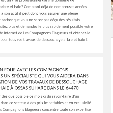
 est un vrai professionnel dans le domaine de
arbre et haie? Comptant déjà de nombreuses années
 à son actif il peut donc vous assurer une pleine
et sachez que vous ne serez pas déçu des résultats
sitez plus et demandez le plus rapidement possible votre
site internet de Les Compagnons Elagueurs et obtenez-le
pour tous vos travaux de dessouchage arbre et haie !!
EN FOLIE AVEC LES COMPAGNONS
S UN SPÉCIALISTE QUI VOUS AIDERA DANS
SATION DE VOS TRAVAUX DE DESSOUCHAGE
HAIE À OSSAS SUHARE DANS LE 64470
r dès que possible ce mois ci du savoir-faire d’un
 dans ce secteur à des prix imbattables et en exclusivité
Les Compagnons Elagueurs concentre toute son expertise