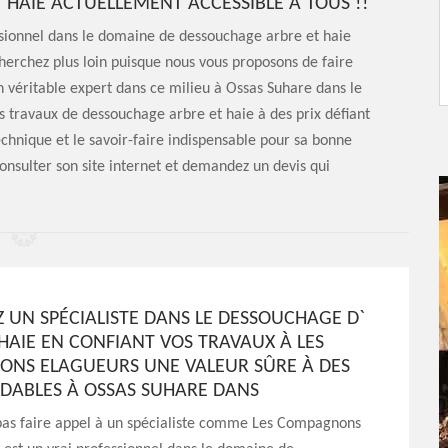
 HAIE ACTUELLEMENT ACCESSIBLE À TOUS !!
sionnel dans le domaine de dessouchage arbre et haie
herchez plus loin puisque nous vous proposons de faire
véritable expert dans ce milieu à Ossas Suhare dans le
os travaux de dessouchage arbre et haie à des prix défiant
chnique et le savoir-faire indispensable pour sa bonne
consulter son site internet et demandez un devis qui
Z UN SPÉCIALISTE DANS LE DESSOUCHAGE D`
HAIE EN CONFIANT VOS TRAVAUX À LES
NS ELAGUEURS UNE VALEUR SÛRE À DES
RDABLES À OSSAS SUHARE DANS
pas faire appel à un spécialiste comme Les Compagnons