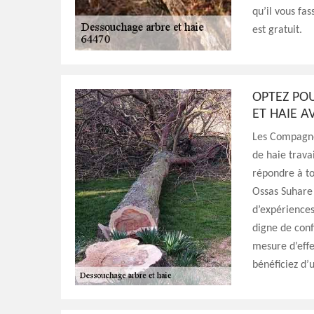
qu’il vous fa
est gratuit.
OPTEZ PO
ET HAIE A
Les Compagno
de haie trava
répondre à to
Ossas Suhare
d’expériences
digne de conf
mesure d’effe
bénéficiez d’