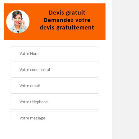
Devis gratuit
Demandez votre
devis gratuitement