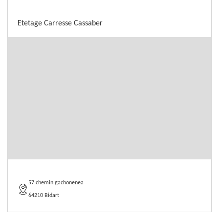
Etetage Carresse Cassaber
57 chemin gachonenea
64210 Bidart