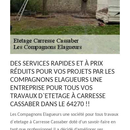
DES SERVICES RAPIDES ET À PRIX
RÉDUITS POUR VOS PROJETS PAR LES
COMPAGNONS ELAGUEURS UNE
ENTREPRISE POUR TOUS VOS
TRAVAUX D`ETETAGE À CARRESSE
CASSABER DANS LE 64270 !!
Les Compagnons Elagueurs une société pour tous travaux
d`etetage à Carresse Cassaber doté d’un savoir-faire en
tant que professionnel il a décidé d’améliorer ses