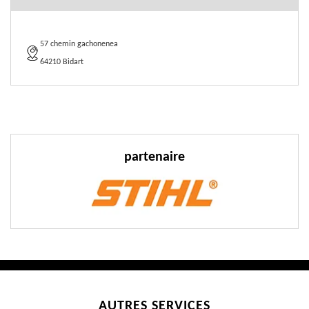
57 chemin gachonenea
64210 Bidart
partenaire
AUTRES SERVICES