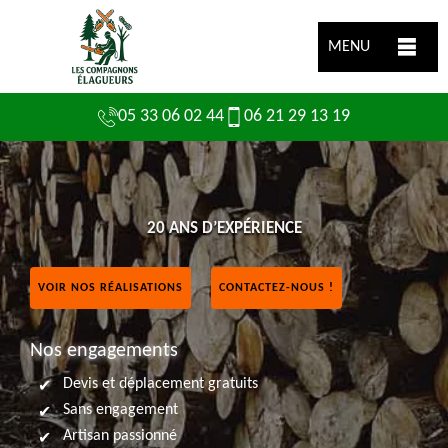
MENU
05 33 06 02 44
06 21 29 13 19
20 ANS D’EXPÉRIENCE
VOIR NOS RÉALISATIONS
CONTACTEZ-NOUS !
Nos engagements
Devis et déplacement gratuits
Sans engagement
Artisan passionné