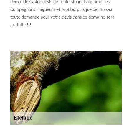
demandez votre devis de professionnels comme Les
Compagnons Elagueurs et profitez puisque ce mois-ci
toute demande pour votre devis dans ce domaine sera
gratuite !!!