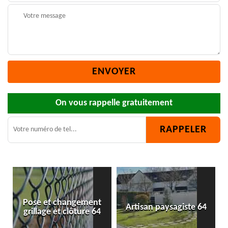
On vous rappelle gratuitement
Artisan paysagiste 64
Bûcheron 64