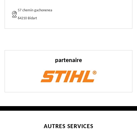
57 chemin gachonenea
64210 Bidart
partenaire
AUTRES SERVICES